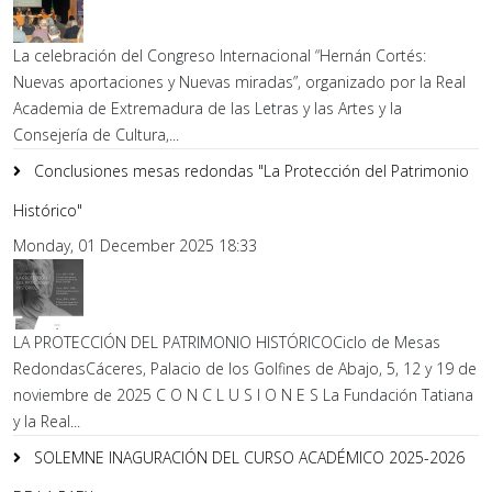
La celebración del Congreso Internacional “Hernán Cortés:
Nuevas aportaciones y Nuevas miradas”, organizado por la Real
Academia de Extremadura de las Letras y las Artes y la
Consejería de Cultura,...
Conclusiones mesas redondas "La Protección del Patrimonio
Histórico"
Monday, 01 December 2025 18:33
LA PROTECCIÓN DEL PATRIMONIO HISTÓRICOCiclo de Mesas
RedondasCáceres, Palacio de los Golfines de Abajo, 5, 12 y 19 de
noviembre de 2025 C O N C L U S I O N E S La Fundación Tatiana
y la Real...
SOLEMNE INAGURACIÓN DEL CURSO ACADÉMICO 2025-2026