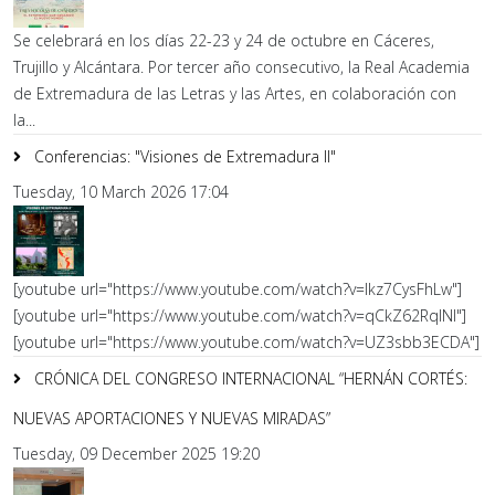
Se celebrará en los días 22-23 y 24 de octubre en Cáceres,
Trujillo y Alcántara. Por tercer año consecutivo, la Real Academia
de Extremadura de las Letras y las Artes, en colaboración con
la...
Conferencias: "Visiones de Extremadura II"
Tuesday, 10 March 2026 17:04
[youtube url="https://www.youtube.com/watch?v=lkz7CysFhLw"]
[youtube url="https://www.youtube.com/watch?v=qCkZ62RqlNI"]
[youtube url="https://www.youtube.com/watch?v=UZ3sbb3ECDA"]
CRÓNICA DEL CONGRESO INTERNACIONAL “HERNÁN CORTÉS:
NUEVAS APORTACIONES Y NUEVAS MIRADAS”
Tuesday, 09 December 2025 19:20