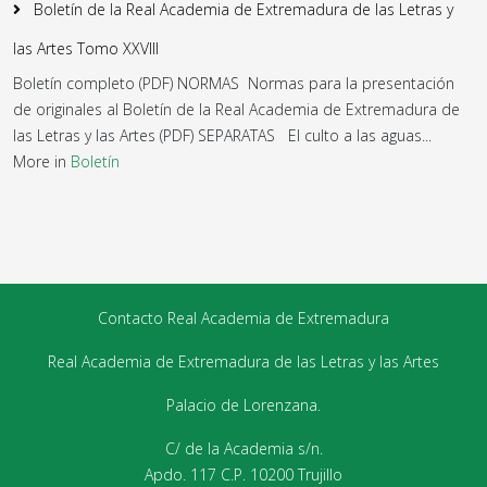
Boletín de la Real Academia de Extremadura de las Letras y
las Artes Tomo XXVIII
Boletín completo (PDF) NORMAS Normas para la presentación
de originales al Boletín de la Real Academia de Extremadura de
las Letras y las Artes (PDF) SEPARATAS El culto a las aguas...
More in
Boletín
Contacto Real Academia de Extremadura
Real Academia de Extremadura de las Letras y las Artes
Palacio de Lorenzana.
C/ de la Academia s/n.
Apdo. 117 C.P. 10200 Trujillo