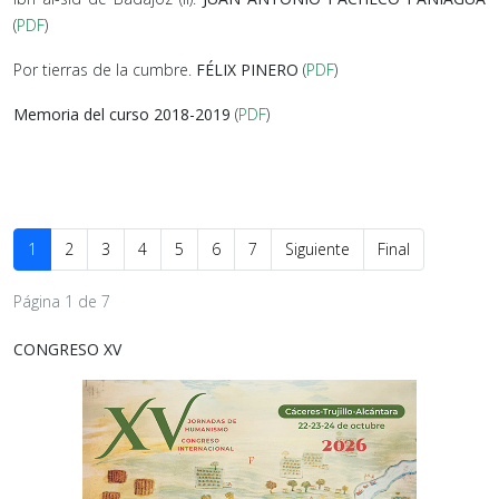
(
PDF
)
Por tierras de la cumbre.
FÉLIX PINERO
(
PDF
)
Memoria del curso 2018-2019
(
PDF
)
1
2
3
4
5
6
7
Siguiente
Final
Página 1 de 7
CONGRESO XV