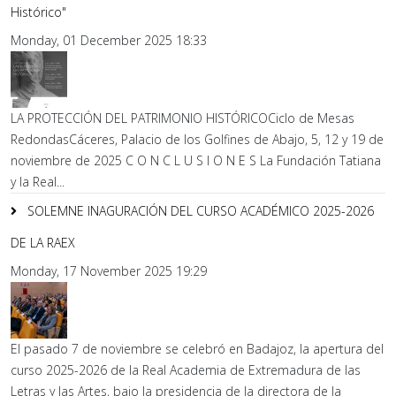
Histórico"
Monday, 01 December 2025 18:33
LA PROTECCIÓN DEL PATRIMONIO HISTÓRICOCiclo de Mesas
RedondasCáceres, Palacio de los Golfines de Abajo, 5, 12 y 19 de
noviembre de 2025 C O N C L U S I O N E S La Fundación Tatiana
y la Real...
SOLEMNE INAGURACIÓN DEL CURSO ACADÉMICO 2025-2026
DE LA RAEX
Monday, 17 November 2025 19:29
El pasado 7 de noviembre se celebró en Badajoz, la apertura del
curso 2025-2026 de la Real Academia de Extremadura de las
Letras y las Artes, bajo la presidencia de la directora de la