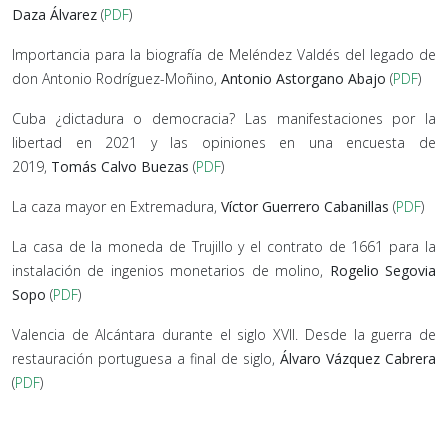
Daza Álvarez
(
PDF
)
Importancia para la biografía de Meléndez Valdés del legado de
don Antonio Rodríguez-Moñino,
Antonio Astorgano Abajo
(
PDF
)
Cuba ¿dictadura o democracia? Las manifestaciones por la
libertad en 2021 y las opiniones en una encuesta de
2019,
Tomás Calvo Buezas
(
PDF
)
La caza mayor en Extremadura,
Víctor Guerrero Cabanillas
(
PDF
)
La casa de la moneda de Trujillo y el contrato de 1661 para la
instalación de ingenios monetarios de molino,
Rogelio Segovia
Sopo
(
PDF
)
Valencia de Alcántara durante el siglo XVII. Desde la guerra de
restauración portuguesa a final de siglo,
Álvaro Vázquez Cabrera
(
PDF
)