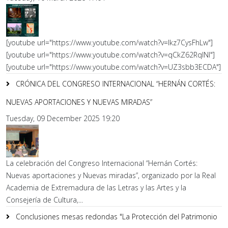
[youtube url="https://www.youtube.com/watch?v=lkz7CysFhLw"]
[youtube url="https://www.youtube.com/watch?v=qCkZ62RqlNI"]
[youtube url="https://www.youtube.com/watch?v=UZ3sbb3ECDA"]
CRÓNICA DEL CONGRESO INTERNACIONAL “HERNÁN CORTÉS:
NUEVAS APORTACIONES Y NUEVAS MIRADAS”
Tuesday, 09 December 2025 19:20
La celebración del Congreso Internacional “Hernán Cortés:
Nuevas aportaciones y Nuevas miradas”, organizado por la Real
Academia de Extremadura de las Letras y las Artes y la
Consejería de Cultura,...
Conclusiones mesas redondas "La Protección del Patrimonio