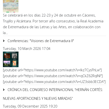
Se celebrará en los días 22-23 y 24 de octubre en Cáceres,
Trujillo y Alcántara. Por tercer año consecutivo, la Real Academia
de Extremadura de las Letras y las Artes, en colaboración con
la...
Conferencias: "Visiones de Extremadura II"
Tuesday, 10 March 2026 17:04
[youtube url="https://www.youtube.com/watch?v=lkz7CysFhLw"]
[youtube url="https://www.youtube.com/watch?v=qCkZ62RqlNI"]
[youtube url="https://www.youtube.com/watch?v=UZ3sbb3ECDA"]
CRÓNICA DEL CONGRESO INTERNACIONAL “HERNÁN CORTÉS:
NUEVAS APORTACIONES Y NUEVAS MIRADAS”
Tuesday, 09 December 2025 19:20