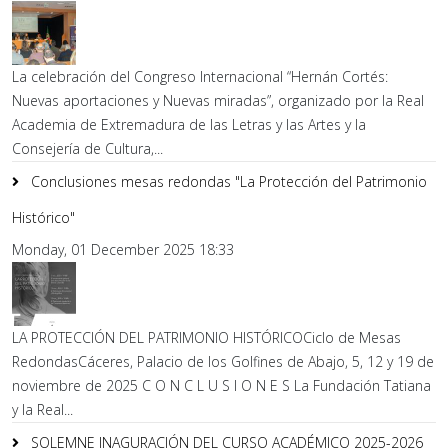
La celebración del Congreso Internacional “Hernán Cortés:
Nuevas aportaciones y Nuevas miradas”, organizado por la Real
Academia de Extremadura de las Letras y las Artes y la
Consejería de Cultura,...
Conclusiones mesas redondas "La Protección del Patrimonio
Histórico"
Monday, 01 December 2025 18:33
LA PROTECCIÓN DEL PATRIMONIO HISTÓRICOCiclo de Mesas
RedondasCáceres, Palacio de los Golfines de Abajo, 5, 12 y 19 de
noviembre de 2025 C O N C L U S I O N E S La Fundación Tatiana
y la Real...
SOLEMNE INAGURACIÓN DEL CURSO ACADÉMICO 2025-2026