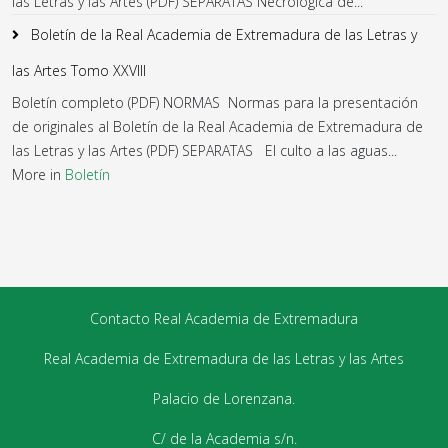
las Letras y las Artes (PDF) SEPARATAS Necrológica de...
Boletín de la Real Academia de Extremadura de las Letras y
las Artes Tomo XXVIII
Boletín completo (PDF) NORMAS Normas para la presentación
de originales al Boletín de la Real Academia de Extremadura de
las Letras y las Artes (PDF) SEPARATAS El culto a las aguas...
More in
Boletín
Contacto Real Academia de Extremadura
Real Academia de Extremadura de las Letras y las Artes
Palacio de Lorenzana.
C/ de la Academia s/n.