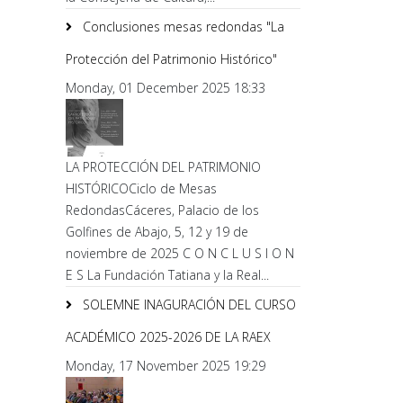
Conclusiones mesas redondas "La
Protección del Patrimonio Histórico"
Monday, 01 December 2025 18:33
LA PROTECCIÓN DEL PATRIMONIO
HISTÓRICOCiclo de Mesas
RedondasCáceres, Palacio de los
Golfines de Abajo, 5, 12 y 19 de
noviembre de 2025 C O N C L U S I O N
E S La Fundación Tatiana y la Real...
SOLEMNE INAGURACIÓN DEL CURSO
ACADÉMICO 2025-2026 DE LA RAEX
Monday, 17 November 2025 19:29