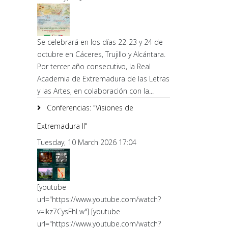
Se celebrará en los días 22-23 y 24 de
octubre en Cáceres, Trujillo y Alcántara.
Por tercer año consecutivo, la Real
Academia de Extremadura de las Letras
y las Artes, en colaboración con la...
Conferencias: "Visiones de
Extremadura II"
Tuesday, 10 March 2026 17:04
[youtube
url="https://www.youtube.com/watch?
v=lkz7CysFhLw"] [youtube
url="https://www.youtube.com/watch?