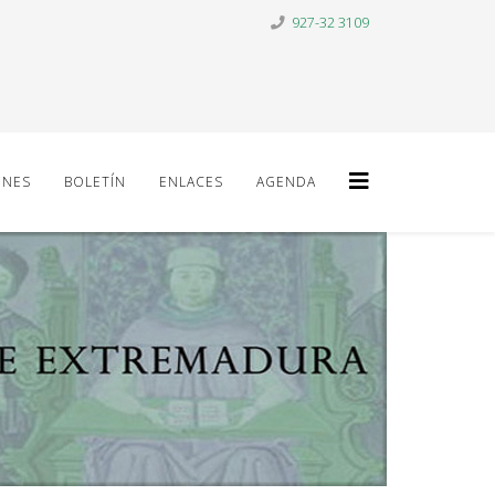
927-32 3109
ONES
BOLETÍN
ENLACES
AGENDA