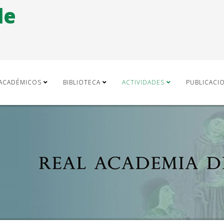
de
ACADÉMICOS
BIBLIOTECA
ACTIVIDADES
PUBLICACI