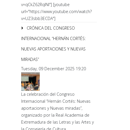
v=qCkZ62RqlNI"] [youtube
url="https://www.youtube.com/watch?
v=UZ3sbb3ECDA"]
CRÓNICA DEL CONGRESO
INTERNACIONAL “HERNÁN CORTÉS:
NUEVAS APORTACIONES Y NUEVAS
MIRADAS”
Tuesday, 09 December 2025 19:20
La celebración del Congreso
Internacional “Hernán Cortés: Nuevas
aportaciones y Nuevas miradas”,
organizado por la Real Academia de
Extremadura de las Letras y las Artes y
la Consejería de Cultura,...