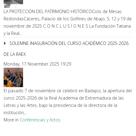
LA PROTECCIÓN DEL PATRIMONIO HISTÓRICOCiclo de Mesas
RedondasCáceres, Palacio de los Golfines de Abajo, 5, 12 y 19 de
noviembre de 2025 C O N C L U S I O N E S La Fundación Tatiana
y la Real...
SOLEMNE INAGURACIÓN DEL CURSO ACADÉMICO 2025-2026
DE LA RAEX
Monday, 17 November 2025 19:29
El pasado 7 de noviembre se celebró en Badajoz, la apertura del
curso 2025-2026 de la Real Academia de Extremadura de las
Letras y las Artes, bajo la presidencia de la directora de la
institución,...
More in
Conferencias y Actos