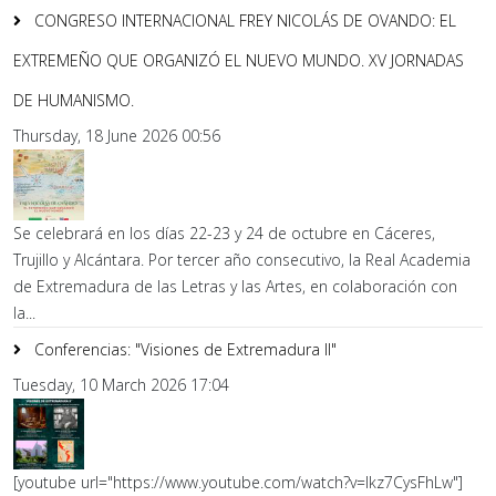
CONGRESO INTERNACIONAL FREY NICOLÁS DE OVANDO: EL
EXTREMEÑO QUE ORGANIZÓ EL NUEVO MUNDO. XV JORNADAS
DE HUMANISMO.
Thursday, 18 June 2026 00:56
Se celebrará en los días 22-23 y 24 de octubre en Cáceres,
Trujillo y Alcántara. Por tercer año consecutivo, la Real Academia
de Extremadura de las Letras y las Artes, en colaboración con
la...
Conferencias: "Visiones de Extremadura II"
Tuesday, 10 March 2026 17:04
[youtube url="https://www.youtube.com/watch?v=lkz7CysFhLw"]