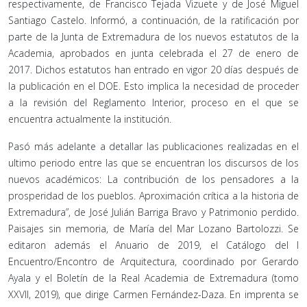
respectivamente, de Francisco Tejada Vizuete y de José Miguel
Santiago Castelo. Informó, a continuación, de la ratificación por
parte de la Junta de Extremadura de los nuevos estatutos de la
Academia, aprobados en junta celebrada el 27 de enero de
2017. Dichos estatutos han entrado en vigor 20 días después de
la publicación en el DOE. Esto implica la necesidad de proceder
a la revisión del Reglamento Interior, proceso en el que se
encuentra actualmente la institución.
Pasó más adelante a detallar las publicaciones realizadas en el
ultimo periodo entre las que se encuentran los discursos de los
nuevos académicos: La contribución de los pensadores a la
prosperidad de los pueblos. Aproximación crítica a la historia de
Extremadura”, de José Julián Barriga Bravo y Patrimonio perdido.
Paisajes sin memoria, de María del Mar Lozano Bartolozzi. Se
editaron además el Anuario de 2019, el Catálogo del I
Encuentro/Encontro de Arquitectura, coordinado por Gerardo
Ayala y el Boletín de la Real Academia de Extremadura (tomo
XXVII, 2019), que dirige Carmen Fernández-Daza. En imprenta se