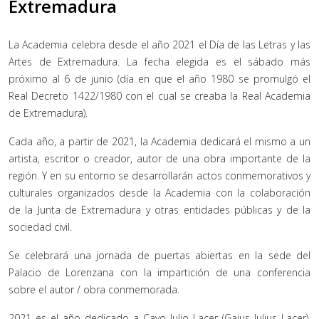
Extremadura
La Academia celebra desde el año 2021 el Día de las Letras y las
Artes de Extremadura. La fecha elegida es el sábado más
próximo al 6 de junio (día en que el año 1980 se promulgó el
Real Decreto 1422/1980 con el cual se creaba la Real Academia
de Extremadura).
Cada año, a partir de 2021, la Academia dedicará el mismo a un
artista, escritor o creador, autor de una obra importante de la
región. Y en su entorno se desarrollarán actos conmemorativos y
culturales organizados desde la Academia con la colaboración
de la Junta de Extremadura y otras entidades públicas y de la
sociedad civil.
Se celebrará una jornada de puertas abiertas en la sede del
Palacio de Lorenzana con la impartición de una conferencia
sobre el autor / obra conmemorada.
2021 es el año dedicado a Cayo Julio Lacer (Gaius Iulius Lacer),