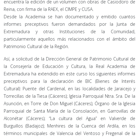
encuentra la edición de un volumen con obras de Casiodoro de
Reina, con firma de la RAEX, el CIMPE y CUSA.
Desde la Academia se han documentado y emitido cuantos
informes preceptivos fueron demandados por la Junta de
Extremadura y otras Instituciones de la Comunidad,
particularmente aquellos más relacionados con el ámbito del
Patrimonio Cultural de la Región.
Así, a solicitud de la Dirección General de Patrimonio Cultural de
la Consejería de Educación y Cultura, la Real Academia de
Extremadura ha extendido en este curso los siguientes informes
preceptivos para la declaración de BIC (Bienes de Interés
Cultural): Puente del Cardenal, en las localidades de Jaraicejo y
Torrecillas de la Tiesa (Cáceres); Iglesia Parroquial Ntra. Sra. De la
Asunción, en Torre de Don Miguel (Cáceres); Órgano de la Iglesia
Parroquial de Santa María de la Consolación, en Garrovillas de
Alconétar (Cáceres); “La cultura del Agua” en Valverde de
Burguillos (Badajoz); Menhires de la Cuenca del Ardila, en los
términos municipales de Valencia del Ventoso y Fregenal de la