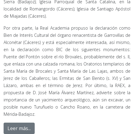
Sierra (Badajoz); Iglesia Parroquial de Santa Catalina, en la
localidad de Romangordo (Cáceres); Iglesia de Santiago Apóstol
de Miajadas (Cáceres).
Por otra parte, la Real Academia propuso la declaración como
Bien de Interés Cultural del órgano renacentista de Garrovillas de
Alconétar (Cáceres) y está especialmente interesada, así mismo,
en la declaración como BIC de los siguientes monumentos:
Puente del Pontón sobre el río Brovales, probablemente del s. II,
que enlaza con una calzada romana; los Oratorios templarios de
Santa María de Brocales y Santa María de Las Lajas, ambos de
Jerez de los Caballeros; las Ermitas de San Benito (s. XV) y San
Lázaro, ambas en el término de Jerez. Por último, la RAEX, a
propuesta de D. José María Álvarez Martínez, advierte sobre la
importancia de un yacimiento arqueológico, aún sin excavar, un
posible nuevo Turuñuelo o Cancho Roano, en la carretera de
Mérida-Badajoz.
Leer más...