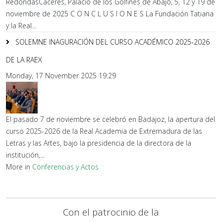
RedondasCáceres, Palacio de los Golfines de Abajo, 5, 12 y 19 de
noviembre de 2025 C O N C L U S I O N E S La Fundación Tatiana
y la Real...
SOLEMNE INAGURACIÓN DEL CURSO ACADÉMICO 2025-2026
DE LA RAEX
Monday, 17 November 2025 19:29
El pasado 7 de noviembre se celebró en Badajoz, la apertura del
curso 2025-2026 de la Real Academia de Extremadura de las
Letras y las Artes, bajo la presidencia de la directora de la
institución,...
More in
Conferencias y Actos
Con el patrocinio de la