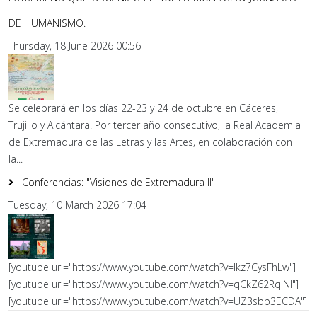
DE HUMANISMO.
Thursday, 18 June 2026 00:56
Se celebrará en los días 22-23 y 24 de octubre en Cáceres,
Trujillo y Alcántara. Por tercer año consecutivo, la Real Academia
de Extremadura de las Letras y las Artes, en colaboración con
la...
Conferencias: "Visiones de Extremadura II"
Tuesday, 10 March 2026 17:04
[youtube url="https://www.youtube.com/watch?v=lkz7CysFhLw"]
[youtube url="https://www.youtube.com/watch?v=qCkZ62RqlNI"]
[youtube url="https://www.youtube.com/watch?v=UZ3sbb3ECDA"]