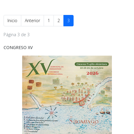
Inicio
Anterior
1
2
3
Página 3 de 3
CONGRESO XV