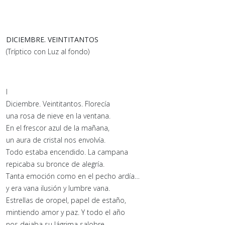
DICIEMBRE. VEINTITANTOS
(Tríptico con Luz al fondo)
I
Diciembre. Veintitantos. Florecía
una rosa de nieve en la ventana.
En el frescor azul de la mañana,
un aura de cristal nos envolvía.
Todo estaba encendido. La campana
repicaba su bronce de alegría.
Tanta emoción como en el pecho ardía…
y era vana ilusión y lumbre vana.
Estrellas de oropel, papel de estaño,
mintiendo amor y paz. Y todo el año
nos dejaba su lágrima salobre.