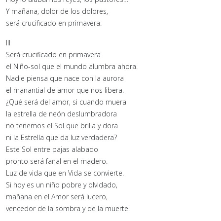
Y mañana, dolor de los dolores,
será crucificado en primavera.
III
Será crucificado en primavera
el Niño-sol que el mundo alumbra ahora.
Nadie piensa que nace con la aurora
el manantial de amor que nos libera.
¿Qué será del amor, si cuando muera
la estrella de neón deslumbradora
no tenemos el Sol que brilla y dora
ni la Estrella que da luz verdadera?
Este Sol entre pajas alabado
pronto será fanal en el madero.
Luz de vida que en Vida se convierte.
Si hoy es un niño pobre y olvidado,
mañana en el Amor será lucero,
vencedor de la sombra y de la muerte.