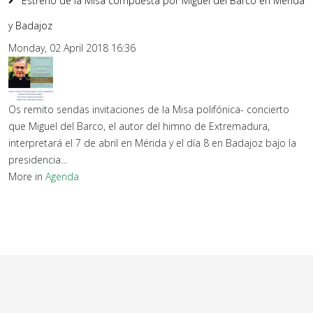
Estreno de la Misa compuesta por Miguel del Barco en Mérida
y Badajoz
Monday, 02 April 2018 16:36
Os remito sendas invitaciones de la Misa polifónica- concierto
que Miguel del Barco, el autor del himno de Extremadura,
interpretará el 7 de abril en Mérida y el día 8 en Badajoz bajo la
presidencia...
More in
Agenda