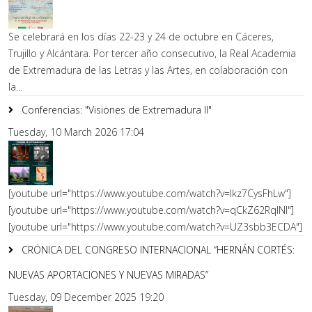
Se celebrará en los días 22-23 y 24 de octubre en Cáceres,
Trujillo y Alcántara. Por tercer año consecutivo, la Real Academia
de Extremadura de las Letras y las Artes, en colaboración con
la...
Conferencias: "Visiones de Extremadura II"
Tuesday, 10 March 2026 17:04
[youtube url="https://www.youtube.com/watch?v=lkz7CysFhLw"]
[youtube url="https://www.youtube.com/watch?v=qCkZ62RqlNI"]
[youtube url="https://www.youtube.com/watch?v=UZ3sbb3ECDA"]
CRÓNICA DEL CONGRESO INTERNACIONAL “HERNÁN CORTÉS:
NUEVAS APORTACIONES Y NUEVAS MIRADAS”
Tuesday, 09 December 2025 19:20