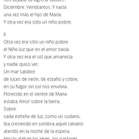
Diciembre. Veintitantos. Y nacía
una vez más el hijo de María.
Y otra vez era sólo un niño pobre.
II
Otra vez era sólo un niño pobre
el Niño-luz que en el amor nacía.
Y otra vez era el sol que amanecía
y nadie quiso ver.
Un mar salobre
de luces de neón, de estaño y cobre,
en su fulgor sin sol nos envolvía.
Florecido en el vientre de María
estaba Amor sobre la tierra.
Sobre
cada estrella de luz, como un sudario,
iba creciendo en sombra aquel calvario
aterido en la noche de la espera.
Hoy lo alaban los reyes, los pastores…