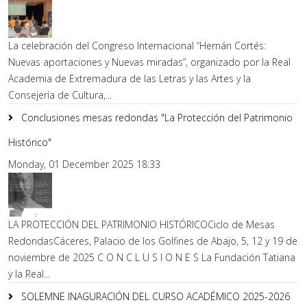
La celebración del Congreso Internacional “Hernán Cortés:
Nuevas aportaciones y Nuevas miradas”, organizado por la Real
Academia de Extremadura de las Letras y las Artes y la
Consejería de Cultura,...
Conclusiones mesas redondas "La Protección del Patrimonio
Histórico"
Monday, 01 December 2025 18:33
LA PROTECCIÓN DEL PATRIMONIO HISTÓRICOCiclo de Mesas
RedondasCáceres, Palacio de los Golfines de Abajo, 5, 12 y 19 de
noviembre de 2025 C O N C L U S I O N E S La Fundación Tatiana
y la Real...
SOLEMNE INAGURACIÓN DEL CURSO ACADÉMICO 2025-2026