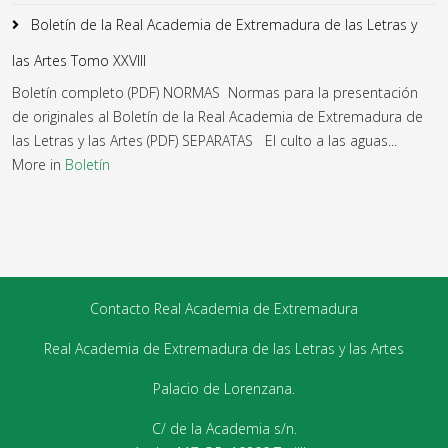
Boletín de la Real Academia de Extremadura de las Letras y
las Artes Tomo XXVIII
Boletín completo (PDF) NORMAS Normas para la presentación
de originales al Boletín de la Real Academia de Extremadura de
las Letras y las Artes (PDF) SEPARATAS El culto a las aguas...
More in
Boletín
Contacto Real Academia de Extremadura
Real Academia de Extremadura de las Letras y las Artes
Palacio de Lorenzana.
C/ de la Academia s/n.