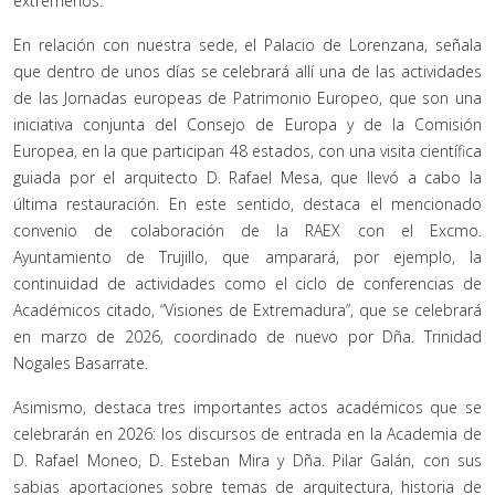
extremeños.
En relación con nuestra sede, el Palacio de Lorenzana, señala
que dentro de unos días se celebrará allí una de las actividades
de las Jornadas europeas de Patrimonio Europeo, que son una
iniciativa conjunta del Consejo de Europa y de la Comisión
Europea, en la que participan 48 estados, con una visita científica
guiada por el arquitecto D. Rafael Mesa, que llevó a cabo la
última restauración. En este sentido, destaca el mencionado
convenio de colaboración de la RAEX con el Excmo.
Ayuntamiento de Trujillo, que amparará, por ejemplo, la
continuidad de actividades como el ciclo de conferencias de
Académicos citado, “Visiones de Extremadura”, que se celebrará
en marzo de 2026, coordinado de nuevo por Dña. Trinidad
Nogales Basarrate.
Asimismo, destaca tres importantes actos académicos que se
celebrarán en 2026: los discursos de entrada en la Academia de
D. Rafael Moneo, D. Esteban Mira y Dña. Pilar Galán, con sus
sabias aportaciones sobre temas de arquitectura, historia de