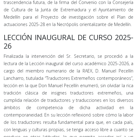
trascendencia futura, de la firma del Convenio con la Consejería
de Cultura de la Junta de Extremadura y el Ayuntamiento de
Medellín para el Proyecto de investigación sobre el Plan de
actuaciones 2025-28 en la Necrópolis orientalizante de Medellín.
LECCIÓN INAUGURAL DE CURSO 2025-
26
Finalizada la intervención del Sr. Secretario, se procedió a la
lectura de la Lección inaugural del curso académico 2025-2026, a
cargo del miembro numerario de la RAEX, D. Manuel Pecellín
Lancharro, tiutulada “Traductores Extremeños contemporáneos”,
lección en la que Don Manuel Pecellín enumeró, sin olvidar la rica
tradición clásica de insignes traductores extremeños, una
cumplida relación de traductores y traducciones en los diversos
ámbitos de competencia de dicha actividad en la
contemporaneidad. En su lección reflexionó sobre cómo la labor
de los traductores resulta fundamental para que, en cada país,
con lenguas y culturas propias, se tenga acceso libre a cuanto se
produce en otras latitudes, lo que permite acceder así a un