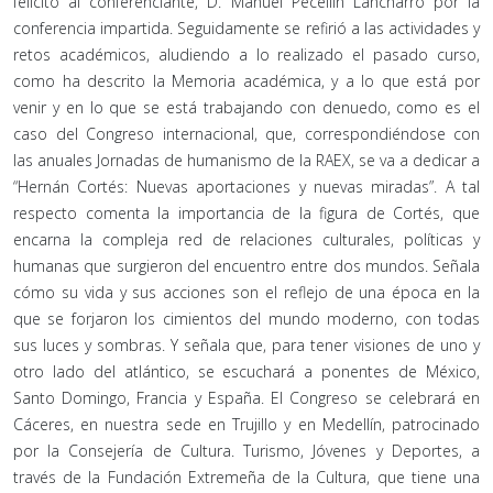
felicitó al conferenciante, D. Manuel Pecellín Lancharro por la
conferencia impartida. Seguidamente se refirió a las actividades y
retos académicos, aludiendo a lo realizado el pasado curso,
como ha descrito la Memoria académica, y a lo que está por
venir y en lo que se está trabajando con denuedo, como es el
caso del Congreso internacional, que, correspondiéndose con
las anuales Jornadas de humanismo de la RAEX, se va a dedicar a
“Hernán Cortés: Nuevas aportaciones y nuevas miradas”. A tal
respecto comenta la importancia de la figura de Cortés, que
encarna la compleja red de relaciones culturales, políticas y
humanas que surgieron del encuentro entre dos mundos. Señala
cómo su vida y sus acciones son el reflejo de una época en la
que se forjaron los cimientos del mundo moderno, con todas
sus luces y sombras. Y señala que, para tener visiones de uno y
otro lado del atlántico, se escuchará a ponentes de México,
Santo Domingo, Francia y España. El Congreso se celebrará en
Cáceres, en nuestra sede en Trujillo y en Medellín, patrocinado
por la Consejería de Cultura. Turismo, Jóvenes y Deportes, a
través de la Fundación Extremeña de la Cultura, que tiene una