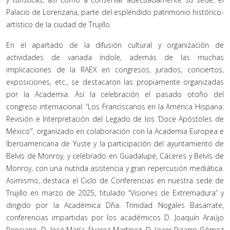
Palacio de Lorenzana, parte del espléndido patrimonio histórico-
artístico de la ciudad de Trujillo.
En el apartado de la difusión cultural y organización de
actividades de variada índole, además de las muchas
implicaciones de la RAEX en congresos, jurados, conciertos,
exposiciones, etc., se destacaron las propiamente organizadas
por la Academia. Así la celebración el pasado otoño del
congreso internacional: “Los Franciscanos en la América Hispana:
Revisión e Interpretación del Legado de los ‘Doce Apóstoles de
México’”, organizado en colaboración con la Academia Europea e
Iberoamericana de Yuste y la participación del ayuntamiento de
Belvís de Monroy, y celebrado en Guadalupe, Cáceres y Belvís de
Monroy, con una nutrida asistencia y gran repercusión mediática.
Asimismo, destaca el Ciclo de Conferencias en nuestra sede de
Trujillo en marzo de 2025, titulado “Visiones de Extremadura” y
dirigido por la Académica Dña. Trinidad Nogales Basarrate,
conferencias impartidas por los académicos D. Joaquín Araújo
Ponciano, D. José María Álvarez Martínez, D. Javier Pizarro Gómez