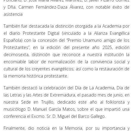
y Dña. Carmen Fernández-Daza Álvarez, con notable éxito de
asistencia
También fue destacada la distinción otorgada a la Academia por
el diario Protestante Digital (vinculado a la Alianza Evangélica
Española) con la concesión del “Premio Unamuno amigo de los
Protestantes”, en la edición del presente año 2025, edición
decimosexta, distinción que reconoce a nuestra institución la
encomiable labor de normalización de la convivencia social y
cultural de los creyentes evangélicos; así como la restauración de
la memoria histórica protestante.
También destacó la celebración del Día de La Academia, Día de
las Letras y las Artes de Extremadura, el pasado mes de junio, en
nuestra Sede en Trujillo, dedicado este año al folklorista y
musicólogo D. Manuel García Matos, sobre el que impartió una
conferencia el Excmo. Sr. D. Miguel del Barco Gallego.
Finalmente, dio noticia en la Memoria, por su importancia y