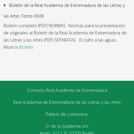
Boletín de la Real Academia de Extremadura de las Letras y
las Artes Tomo XXVIII
Boletín completo (PDF) NORMAS Normas para la presentación
de originales al Boletín de la Real Academia de Extremadura de
las Letras y las Artes (PDF) SEPARATAS El culto a las aguas...
More in
Boletín
Contacto Real Academia de Extremadura
Real Academia de Extremadura de las Letras y las Artes
Palacio de Lorenzana.
C/ de la Academia s/n.
Apdo. 117 C.P. 10200 Trujillo