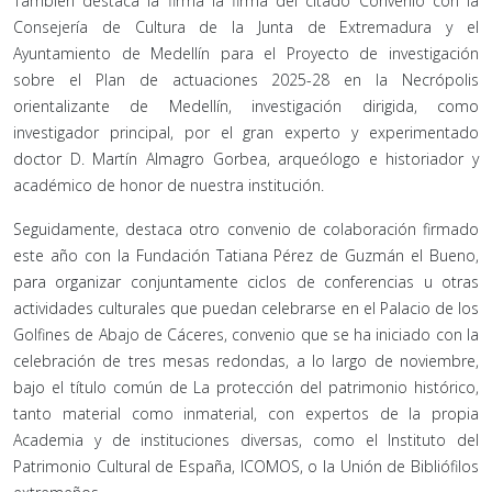
También destaca la firma la firma del citado Convenio con la
Consejería de Cultura de la Junta de Extremadura y el
Ayuntamiento de Medellín para el Proyecto de investigación
sobre el Plan de actuaciones 2025-28 en la Necrópolis
orientalizante de Medellín, investigación dirigida, como
investigador principal, por el gran experto y experimentado
doctor D. Martín Almagro Gorbea, arqueólogo e historiador y
académico de honor de nuestra institución.
Seguidamente, destaca otro convenio de colaboración firmado
este año con la Fundación Tatiana Pérez de Guzmán el Bueno,
para organizar conjuntamente ciclos de conferencias u otras
actividades culturales que puedan celebrarse en el Palacio de los
Golfines de Abajo de Cáceres, convenio que se ha iniciado con la
celebración de tres mesas redondas, a lo largo de noviembre,
bajo el título común de La protección del patrimonio histórico,
tanto material como inmaterial, con expertos de la propia
Academia y de instituciones diversas, como el Instituto del
Patrimonio Cultural de España, ICOMOS, o la Unión de Bibliófilos