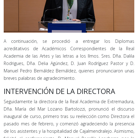
A continuación, se procedió a entregar los Diplomas
acreditativos de Académicos Correspondientes de la Real
Academia de las Artes y las letras a los Ilmos. Sres. Dña. Dalila
Rodrigues, Dña. Delia Agúndez, D. Juan Rodríguez Pastor y D.
Manuel Pedro Bernáldez Bernáldez, quienes pronunciaron unas
breves palabras de agradecimiento.
INTERVENCIÓN DE LA DIRECTORA
Seguidamente la directora de la Real Academia de Extremadura,
Dña. María del Mar Lozano Bartolozzi, pronunció el discurso
inaugural de curso, primero tras su reelección como Directora el
pasado mes de febrero, y comenzó agradeciendo la presencia
de los asistentes y la hospitalidad de Cajalmendralejo. Asimismo,