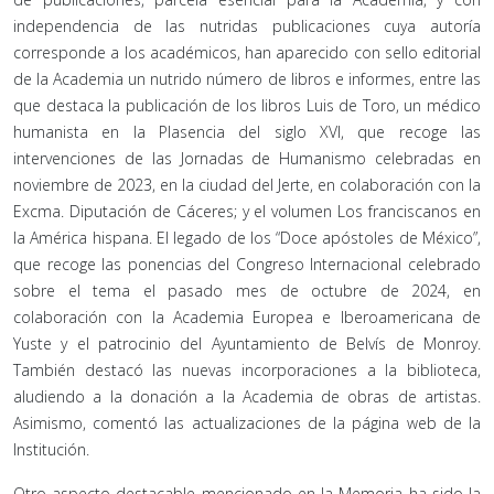
independencia de las nutridas publicaciones cuya autoría
corresponde a los académicos, han aparecido con sello editorial
de la Academia un nutrido número de libros e informes, entre las
que destaca la publicación de los libros Luis de Toro, un médico
humanista en la Plasencia del siglo XVI, que recoge las
intervenciones de las Jornadas de Humanismo celebradas en
noviembre de 2023, en la ciudad del Jerte, en colaboración con la
Excma. Diputación de Cáceres; y el volumen Los franciscanos en
la América hispana. El legado de los “Doce apóstoles de México”,
que recoge las ponencias del Congreso Internacional celebrado
sobre el tema el pasado mes de octubre de 2024, en
colaboración con la Academia Europea e Iberoamericana de
Yuste y el patrocinio del Ayuntamiento de Belvís de Monroy.
También destacó las nuevas incorporaciones a la biblioteca,
aludiendo a la donación a la Academia de obras de artistas.
Asimismo, comentó las actualizaciones de la página web de la
Institución.
Otro aspecto destacable mencionado en la Memoria ha sido la