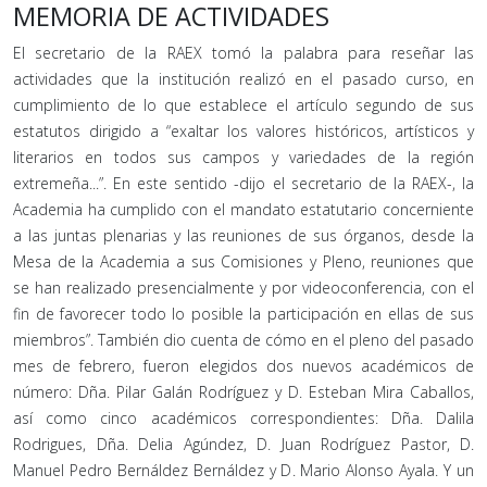
MEMORIA DE ACTIVIDADES
El secretario de la RAEX tomó la palabra para reseñar las
actividades que la institución realizó en el pasado curso, en
cumplimiento de lo que establece el artículo segundo de sus
estatutos dirigido a “exaltar los valores históricos, artísticos y
literarios en todos sus campos y variedades de la región
extremeña...”. En este sentido -dijo el secretario de la RAEX-, la
Academia ha cumplido con el mandato estatutario concerniente
a las juntas plenarias y las reuniones de sus órganos, desde la
Mesa de la Academia a sus Comisiones y Pleno, reuniones que
se han realizado presencialmente y por videoconferencia, con el
fin de favorecer todo lo posible la participación en ellas de sus
miembros”. También dio cuenta de cómo en el pleno del pasado
mes de febrero, fueron elegidos dos nuevos académicos de
número: Dña. Pilar Galán Rodríguez y D. Esteban Mira Caballos,
así como cinco académicos correspondientes: Dña. Dalila
Rodrigues, Dña. Delia Agúndez, D. Juan Rodríguez Pastor, D.
Manuel Pedro Bernáldez Bernáldez y D. Mario Alonso Ayala. Y un