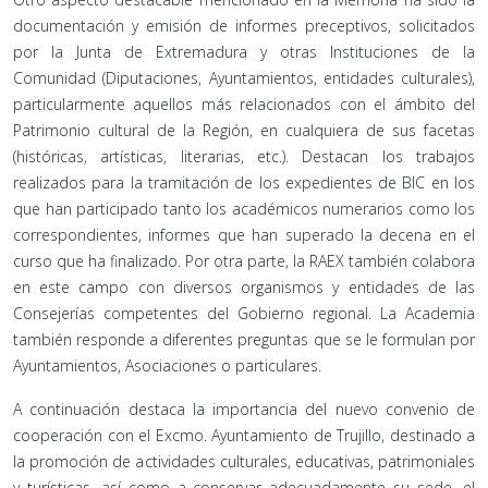
documentación y emisión de informes preceptivos, solicitados
por la Junta de Extremadura y otras Instituciones de la
Comunidad (Diputaciones, Ayuntamientos, entidades culturales),
particularmente aquellos más relacionados con el ámbito del
Patrimonio cultural de la Región, en cualquiera de sus facetas
(históricas, artísticas, literarias, etc.). Destacan los trabajos
realizados para la tramitación de los expedientes de BIC en los
que han participado tanto los académicos numerarios como los
correspondientes, informes que han superado la decena en el
curso que ha finalizado. Por otra parte, la RAEX también colabora
en este campo con diversos organismos y entidades de las
Consejerías competentes del Gobierno regional. La Academia
también responde a diferentes preguntas que se le formulan por
Ayuntamientos, Asociaciones o particulares.
A continuación destaca la importancia del nuevo convenio de
cooperación con el Excmo. Ayuntamiento de Trujillo, destinado a
la promoción de actividades culturales, educativas, patrimoniales
y turísticas, así como a conservar adecuadamente su sede, el