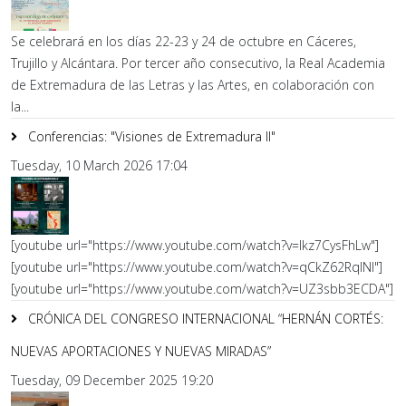
Se celebrará en los días 22-23 y 24 de octubre en Cáceres,
Trujillo y Alcántara. Por tercer año consecutivo, la Real Academia
de Extremadura de las Letras y las Artes, en colaboración con
la...
Conferencias: "Visiones de Extremadura II"
Tuesday, 10 March 2026 17:04
[youtube url="https://www.youtube.com/watch?v=lkz7CysFhLw"]
[youtube url="https://www.youtube.com/watch?v=qCkZ62RqlNI"]
[youtube url="https://www.youtube.com/watch?v=UZ3sbb3ECDA"]
CRÓNICA DEL CONGRESO INTERNACIONAL “HERNÁN CORTÉS:
NUEVAS APORTACIONES Y NUEVAS MIRADAS”
Tuesday, 09 December 2025 19:20