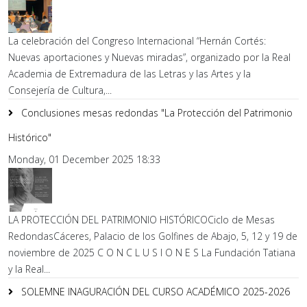
La celebración del Congreso Internacional “Hernán Cortés:
Nuevas aportaciones y Nuevas miradas”, organizado por la Real
Academia de Extremadura de las Letras y las Artes y la
Consejería de Cultura,...
Conclusiones mesas redondas "La Protección del Patrimonio
Histórico"
Monday, 01 December 2025 18:33
LA PROTECCIÓN DEL PATRIMONIO HISTÓRICOCiclo de Mesas
RedondasCáceres, Palacio de los Golfines de Abajo, 5, 12 y 19 de
noviembre de 2025 C O N C L U S I O N E S La Fundación Tatiana
y la Real...
SOLEMNE INAGURACIÓN DEL CURSO ACADÉMICO 2025-2026