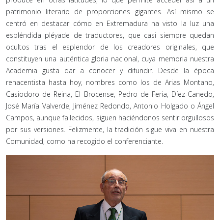
patrimonio literario de proporciones gigantes. Así mismo se
centró en destacar cómo en Extremadura ha visto la luz una
espléndida pléyade de traductores, que casi siempre quedan
ocultos tras el esplendor de los creadores originales, que
constituyen una auténtica gloria nacional, cuya memoria nuestra
Academia gusta dar a conocer y difundir. Desde la época
renacentista hasta hoy, nombres como los de Arias Montano,
Casiodoro de Reina, El Brocense, Pedro de Feria, Díez-Canedo,
José María Valverde, Jiménez Redondo, Antonio Holgado o Ángel
Campos, aunque fallecidos, siguen haciéndonos sentir orgullosos
por sus versiones. Felizmente, la tradición sigue viva en nuestra
Comunidad, como ha recogido el conferenciante.