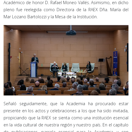
Académico de honor D. Rafael Moneo Vallés. Asimismo, en dicho
pleno fue reelegida como Directora de la RAEX Dña. María del
Mar Lozano Bartolozzi y la Mesa de la Institución.
Señaló seguidamente, que la Academia ha procurado estar
presente en los actos y celebraciones a los que ha sido invitada,
propiciando que la RAEX se sienta como una institución esencial
en la vida cultural de nuestra región y nuestro país. En el capítulo
de publicaciones, parcela esencial para la Academia, y con