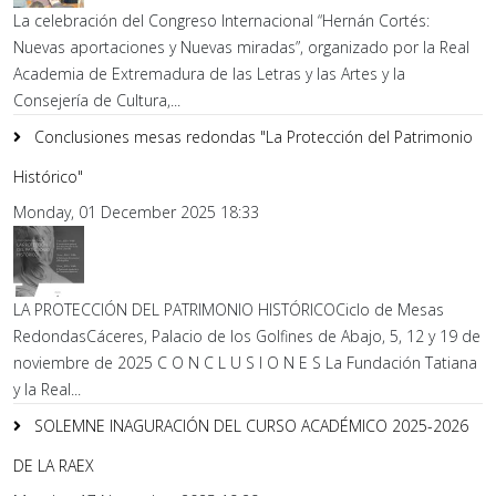
La celebración del Congreso Internacional “Hernán Cortés:
Nuevas aportaciones y Nuevas miradas”, organizado por la Real
Academia de Extremadura de las Letras y las Artes y la
Consejería de Cultura,...
Conclusiones mesas redondas "La Protección del Patrimonio
Histórico"
Monday, 01 December 2025 18:33
LA PROTECCIÓN DEL PATRIMONIO HISTÓRICOCiclo de Mesas
RedondasCáceres, Palacio de los Golfines de Abajo, 5, 12 y 19 de
noviembre de 2025 C O N C L U S I O N E S La Fundación Tatiana
y la Real...
SOLEMNE INAGURACIÓN DEL CURSO ACADÉMICO 2025-2026
DE LA RAEX