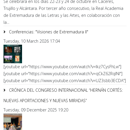
Se celebrará en los días 22-23 y 24 de octubre en Cáceres,
Trujillo y Alcántara. Por tercer año consecutivo, la Real Academia
de Extremadura de las Letras y las Artes, en colaboración con
la...
Conferencias: "Visiones de Extremadura II"
Tuesday, 10 March 2026 17:04
[youtube url="https://www.youtube.com/watch?v=lkz7CysFhLw"]
[youtube url="https://www.youtube.com/watch?v=qCkZ62RqlNI"]
[youtube url="https://www.youtube.com/watch?v=UZ3sbb3ECDA"]
CRÓNICA DEL CONGRESO INTERNACIONAL “HERNÁN CORTÉS:
NUEVAS APORTACIONES Y NUEVAS MIRADAS”
Tuesday, 09 December 2025 19:20