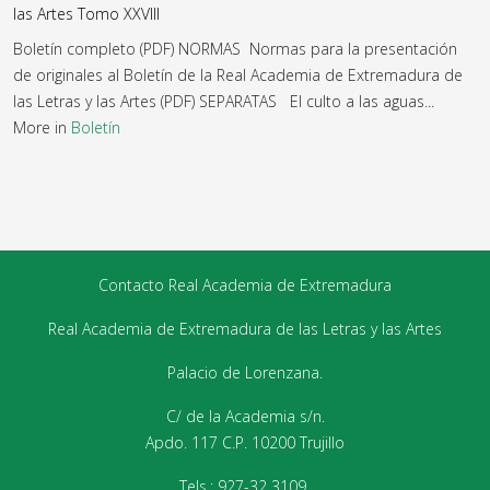
las Artes Tomo XXVIII
Boletín completo (PDF) NORMAS Normas para la presentación
de originales al Boletín de la Real Academia de Extremadura de
las Letras y las Artes (PDF) SEPARATAS El culto a las aguas...
More in
Boletín
Contacto Real Academia de Extremadura
Real Academia de Extremadura de las Letras y las Artes
Palacio de Lorenzana.
C/ de la Academia s/n.
Apdo. 117 C.P. 10200 Trujillo
Tels.: 927-32 3109