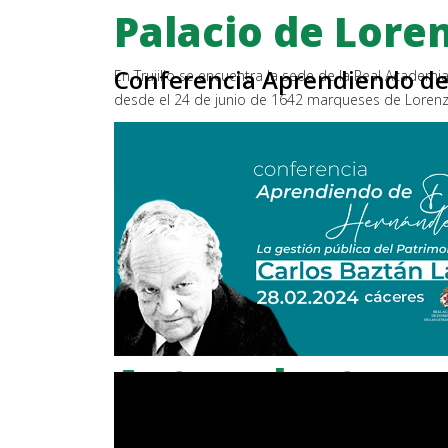
Palacio de Lore
Conferencia Aprendiendo de
En Trujillo se encuentra la sede de la Real Academia
desde el 24 de junio de 1642 marqueses de Lorenz
Antecedentes y 
Extremadura