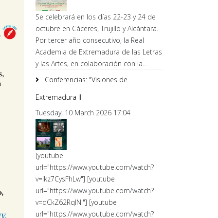
Se celebrará en los días 22-23 y 24 de
octubre en Cáceres, Trujillo y Alcántara.
Por tercer año consecutivo, la Real
Academia de Extremadura de las Letras
y las Artes, en colaboración con la...
Conferencias: "Visiones de
Extremadura II"
Tuesday, 10 March 2026 17:04
[youtube
url="https://www.youtube.com/watch?
v=lkz7CysFhLw"] [youtube
url="https://www.youtube.com/watch?
v=qCkZ62RqlNI"] [youtube
url="https://www.youtube.com/watch?