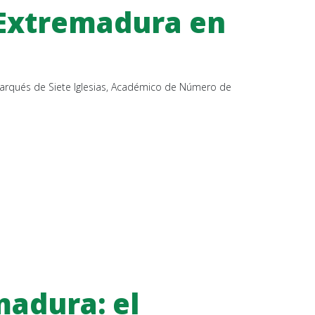
 Extremadura en
 Marqués de Siete Iglesias, Académico de Número de
madura: el