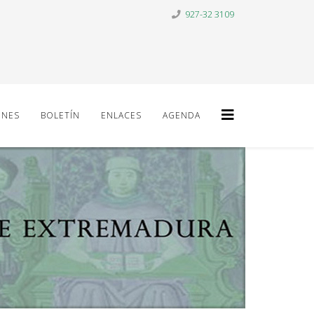
927-32 3109
ONES
BOLETÍN
ENLACES
AGENDA