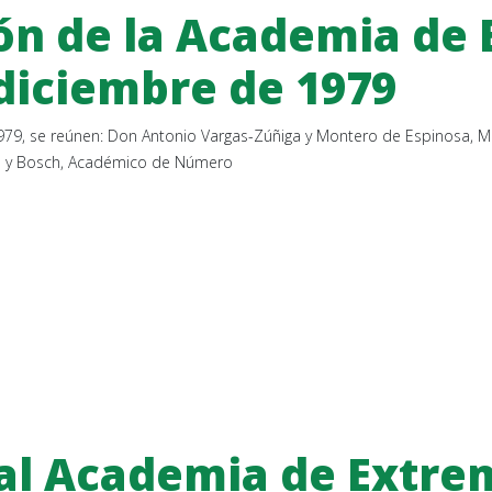
ón de la Academia de
e diciembre de 1979
e 1979, se reúnen: Don Antonio Vargas-Zúñiga y Montero de Espinosa,
las y Bosch, Académico de Número
eal Academia de Extre