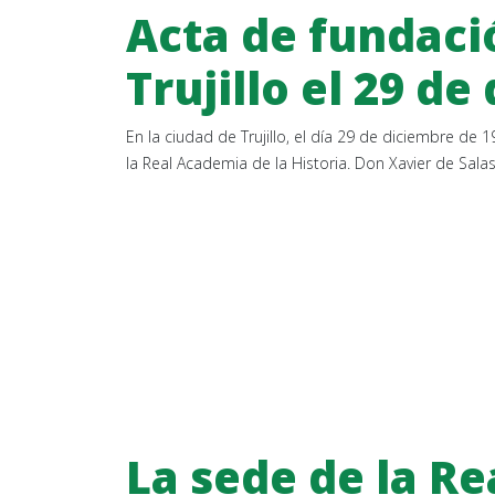
Acta de fundaci
Trujillo el 29 d
En la ciudad de Trujillo, el día 29 de diciembre d
la Real Academia de la Historia. Don Xavier de Sa
La sede de la R