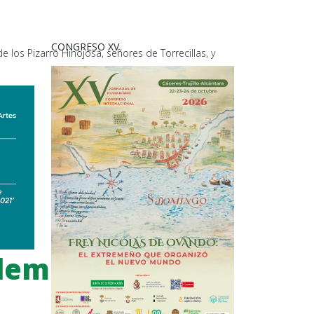
CONGRESO XV
e los Pizarro Hinojosa, señores de Torrecillas, y
demia de