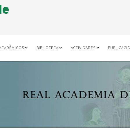
de
ACADÉMICOS
BIBLIOTECA
ACTIVIDADES
PUBLICACI