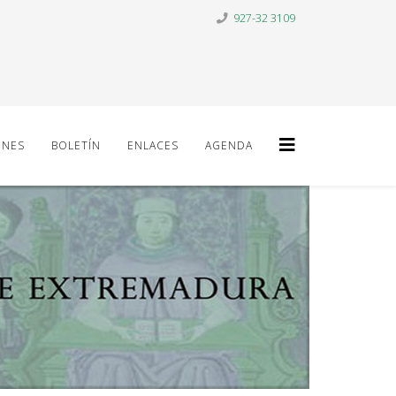
927-32 3109
ONES
BOLETÍN
ENLACES
AGENDA