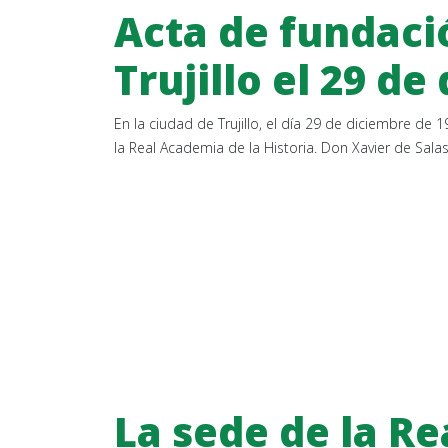
Acta de fundaci
Trujillo el 29 d
En la ciudad de Trujillo, el día 29 de diciembre d
la Real Academia de la Historia. Don Xavier de Sa
La sede de la R