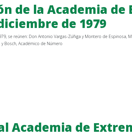
ón de la Academia de
e diciembre de 1979
e 1979, se reúnen: Don Antonio Vargas-Zúñiga y Montero de Espinosa,
las y Bosch, Académico de Número
eal Academia de Extre