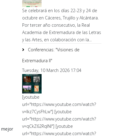
Se celebrará en los días 22-23 y 24 de
octubre en Cáceres, Trujillo y Alcántara.
Por tercer año consecutivo, la Real
Academia de Extremadura de las Letras
y las Artes, en colaboración con la...
Conferencias: "Visiones de
Extremadura II"
Tuesday, 10 March 2026 17:04
[youtube
url="https://www.youtube.com/watch?
v=lkz7CysFhLw"] [youtube
url="https://www.youtube.com/watch?
v=qCkZ62RqlNI"] [youtube
l mejor
url="https://www.youtube.com/watch?