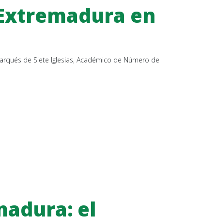
 Extremadura en
 Marqués de Siete Iglesias, Académico de Número de
madura: el