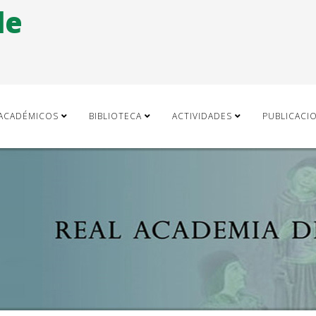
de
ACADÉMICOS
BIBLIOTECA
ACTIVIDADES
PUBLICACI