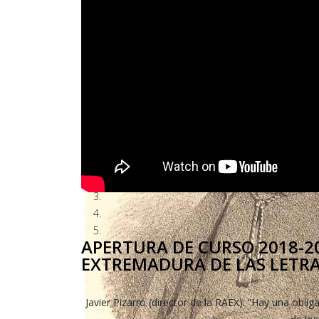
APERTURA DE CURSO 2018-20
EXTREMADURA DE LAS LETRA
Javier Pizarro (director de la RAEX): “Hay una obl