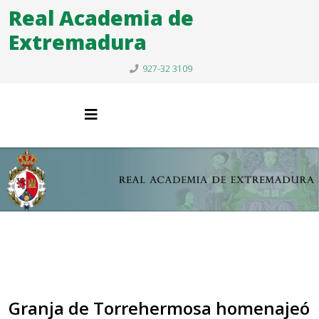
Real Academia de
Extremadura
927-32 3109
Granja de Torrehermosa homenajeó