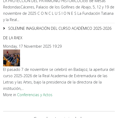
LA PROTECCIÓN DEL PATRIMONIO HISTÓRICOCiclo de Mesas
RedondasCáceres, Palacio de los Golfines de Abajo, 5, 12 y 19 de
noviembre de 2025 C O N C L U S I O N E S La Fundación Tatiana
y la Real...
SOLEMNE INAGURACIÓN DEL CURSO ACADÉMICO 2025-2026
DE LA RAEX
Monday, 17 November 2025 19:29
El pasado 7 de noviembre se celebró en Badajoz, la apertura del
curso 2025-2026 de la Real Academia de Extremadura de las
Letras y las Artes, bajo la presidencia de la directora de la
institución,...
More in
Conferencias y Actos