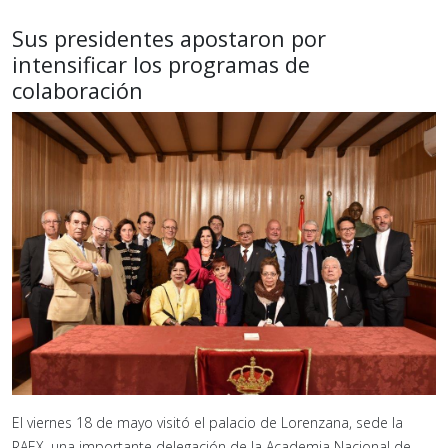
Sus presidentes apostaron por
intensificar los programas de
colaboración
El viernes 18 de mayo visitó el palacio de Lorenzana, sede la
RAEX, una importante delegación de la Academia Nacional de