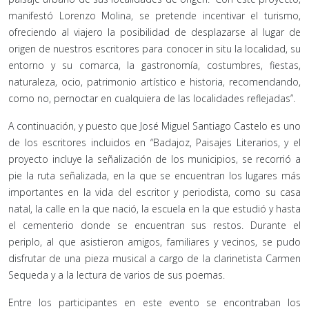
manifestó Lorenzo Molina, se pretende incentivar el turismo,
ofreciendo al viajero la posibilidad de desplazarse al lugar de
origen de nuestros escritores para conocer in situ la localidad, su
entorno y su comarca, la gastronomía, costumbres, fiestas,
naturaleza, ocio, patrimonio artístico e historia, recomendando,
como no, pernoctar en cualquiera de las localidades reflejadas”.
A continuación, y puesto que José Miguel Santiago Castelo es uno
de los escritores incluidos en “Badajoz, Paisajes Literarios, y el
proyecto incluye la señalización de los municipios, se recorrió a
pie la ruta señalizada, en la que se encuentran los lugares más
importantes en la vida del escritor y periodista, como su casa
natal, la calle en la que nació, la escuela en la que estudió y hasta
el cementerio donde se encuentran sus restos. Durante el
periplo, al que asistieron amigos, familiares y vecinos, se pudo
disfrutar de una pieza musical a cargo de la clarinetista Carmen
Sequeda y a la lectura de varios de sus poemas.
Entre los participantes en este evento se encontraban los