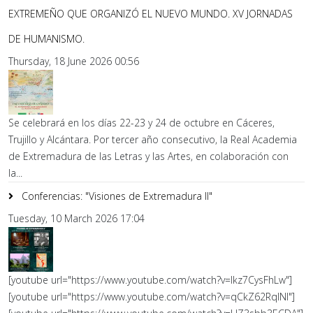
EXTREMEÑO QUE ORGANIZÓ EL NUEVO MUNDO. XV JORNADAS
DE HUMANISMO.
Thursday, 18 June 2026 00:56
Se celebrará en los días 22-23 y 24 de octubre en Cáceres,
Trujillo y Alcántara. Por tercer año consecutivo, la Real Academia
de Extremadura de las Letras y las Artes, en colaboración con
la...
Conferencias: "Visiones de Extremadura II"
Tuesday, 10 March 2026 17:04
[youtube url="https://www.youtube.com/watch?v=lkz7CysFhLw"]
[youtube url="https://www.youtube.com/watch?v=qCkZ62RqlNI"]