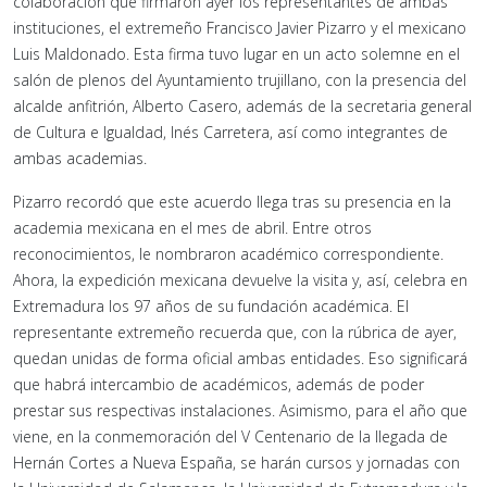
colaboración que firmaron ayer los representantes de ambas
instituciones, el extremeño Francisco Javier Pizarro y el mexicano
Luis Maldonado. Esta firma tuvo lugar en un acto solemne en el
salón de plenos del Ayuntamiento trujillano, con la presencia del
alcalde anfitrión, Alberto Casero, además de la secretaria general
de Cultura e Igualdad, Inés Carretera, así como integrantes de
ambas academias.
Pizarro recordó que este acuerdo llega tras su presencia en la
academia mexicana en el mes de abril. Entre otros
reconocimientos, le nombraron académico correspondiente.
Ahora, la expedición mexicana devuelve la visita y, así, celebra en
Extremadura los 97 años de su fundación académica. El
representante extremeño recuerda que, con la rúbrica de ayer,
quedan unidas de forma oficial ambas entidades. Eso significará
que habrá intercambio de académicos, además de poder
prestar sus respectivas instalaciones. Asimismo, para el año que
viene, en la conmemoración del V Centenario de la llegada de
Hernán Cortes a Nueva España, se harán cursos y jornadas con