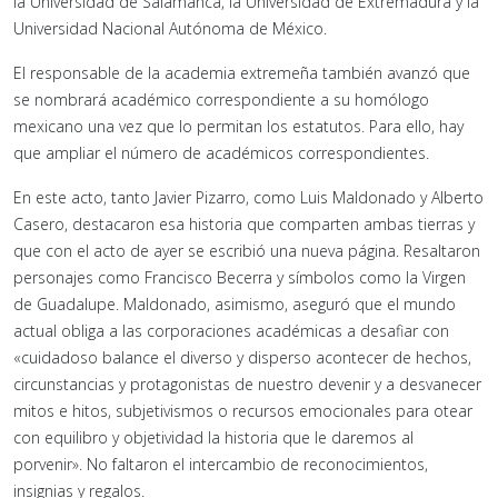
la Universidad de Salamanca, la Universidad de Extremadura y la
Universidad Nacional Autónoma de México.
El responsable de la academia extremeña también avanzó que
se nombrará académico correspondiente a su homólogo
mexicano una vez que lo permitan los estatutos. Para ello, hay
que ampliar el número de académicos correspondientes.
En este acto, tanto Javier Pizarro, como Luis Maldonado y Alberto
Casero, destacaron esa historia que comparten ambas tierras y
que con el acto de ayer se escribió una nueva página. Resaltaron
personajes como Francisco Becerra y símbolos como la Virgen
de Guadalupe. Maldonado, asimismo, aseguró que el mundo
actual obliga a las corporaciones académicas a desafiar con
«cuidadoso balance el diverso y disperso acontecer de hechos,
circunstancias y protagonistas de nuestro devenir y a desvanecer
mitos e hitos, subjetivismos o recursos emocionales para otear
con equilibro y objetividad la historia que le daremos al
porvenir». No faltaron el intercambio de reconocimientos,
insignias y regalos.