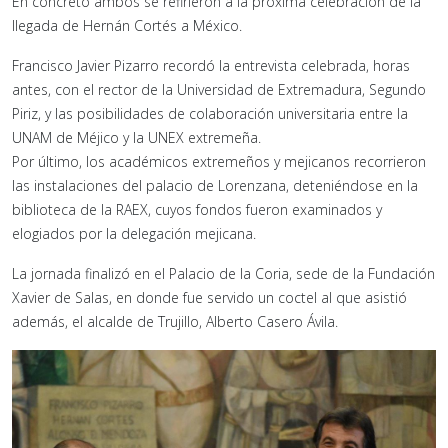
En concreto ambos se refirieron a la próxima celebración de la
llegada de Hernán Cortés a México.
Francisco Javier Pizarro recordó la entrevista celebrada, horas
antes, con el rector de la Universidad de Extremadura, Segundo
Piriz, y las posibilidades de colaboración universitaria entre la
UNAM de Méjico y la UNEX extremeña.
Por último, los académicos extremeños y mejicanos recorrieron
las instalaciones del palacio de Lorenzana, deteniéndose en la
biblioteca de la RAEX, cuyos fondos fueron examinados y
elogiados por la delegación mejicana.
La jornada finalizó en el Palacio de la Coria, sede de la Fundación
Xavier de Salas, en donde fue servido un coctel al que asistió
además, el alcalde de Trujillo, Alberto Casero Ávila.