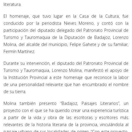
literatura.
El homenaje, que tuvo lugar en la Casa de la Cultura, fue
conducido por la periodista Nieves Moreno, y contó con la
participación del diputado delegado del Patronato Provincial de
Turismo y Tauromaquia de la Diputación de Badajoz, Lorenzo
Molina, del alcalde del municipio, Felipe Gahete y de su familiar,
Fermín Martínez.
Durante su intervención, el diputado del Patronato Provincial de
Turismo y Tauromaquia, Lorenzo Molina, manifestó el apoyo de
la Institución Provincial a este homenaje que reconoce la labor
de una personalidad relevante que han encumbrado el nombre
de su tierra.
Molina también presento “Badajoz, Paisajes Literarios”, un
proyecto con el que se ha querido crear una experiencia turística
a partir de la vida y obra de las escritoras y escritores más
relevantes de la historia literaria de la provincia, vinculándola al
paisaje urbano de sus localidades de origen. “Con este proyecto,