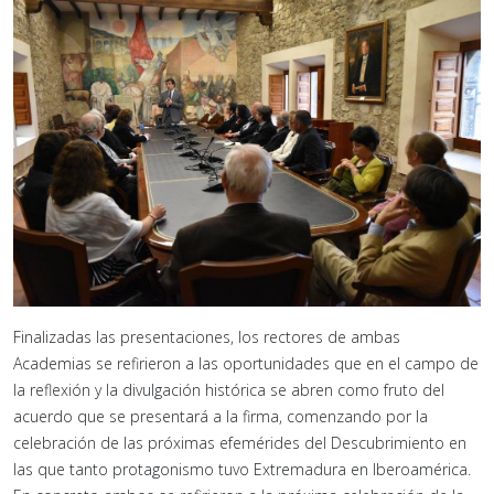
Finalizadas las presentaciones, los rectores de ambas
Academias se refirieron a las oportunidades que en el campo de
la reflexión y la divulgación histórica se abren como fruto del
acuerdo que se presentará a la firma, comenzando por la
celebración de las próximas efemérides del Descubrimiento en
las que tanto protagonismo tuvo Extremadura en Iberoamérica.